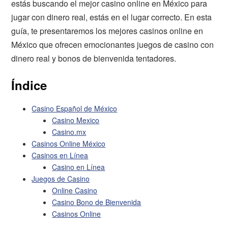
estás buscando el mejor casino online en México para
jugar con dinero real, estás en el lugar correcto. En esta
guía, te presentaremos los mejores casinos online en
México que ofrecen emocionantes juegos de casino con
dinero real y bonos de bienvenida tentadores.
Índice
Casino Español de México
Casino Mexico
Casino.mx
Casinos Online México
Casinos en Línea
Casino en Línea
Juegos de Casino
Online Casino
Casino Bono de Bienvenida
Casinos Online