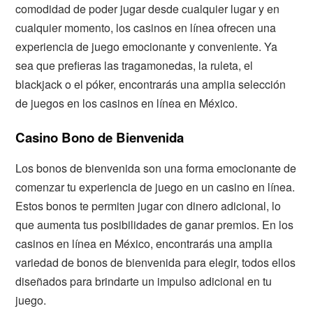
comodidad de poder jugar desde cualquier lugar y en
cualquier momento, los casinos en línea ofrecen una
experiencia de juego emocionante y conveniente. Ya
sea que prefieras las tragamonedas, la ruleta, el
blackjack o el póker, encontrarás una amplia selección
de juegos en los casinos en línea en México.
Casino Bono de Bienvenida
Los bonos de bienvenida son una forma emocionante de
comenzar tu experiencia de juego en un casino en línea.
Estos bonos te permiten jugar con dinero adicional, lo
que aumenta tus posibilidades de ganar premios. En los
casinos en línea en México, encontrarás una amplia
variedad de bonos de bienvenida para elegir, todos ellos
diseñados para brindarte un impulso adicional en tu
juego.