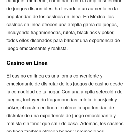
cualquier momento, combinada con la amplia selección
de juegos disponibles, ha llevado a un aumento en la
popularidad de los casinos en línea. En México, los
casinos en línea ofrecen una amplia gama de juegos,
incluyendo tragamonedas, ruleta, blackjack y póker,
todos ellos diseñados para brindar una experiencia de
juego emocionante y realista.
Casino en Línea
El casino en línea es una forma conveniente y
emocionante de disfrutar de los juegos de casino desde
la comodidad de tu hogar. Con una amplia selección de
juegos, incluyendo tragamonedas, ruleta, blackjack y
póker, el casino en línea te ofrece la oportunidad de
disfrutar de una experiencia de juego emocionante y
realista sin tener que salir de casa. Además, los casinos
en línea también ofrecen bonos y promociones