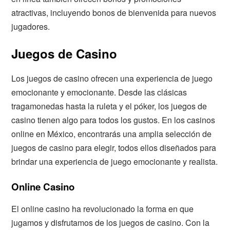
atractivas, incluyendo bonos de bienvenida para nuevos
jugadores.
Juegos de Casino
Los juegos de casino ofrecen una experiencia de juego
emocionante y emocionante. Desde las clásicas
tragamonedas hasta la ruleta y el póker, los juegos de
casino tienen algo para todos los gustos. En los casinos
online en México, encontrarás una amplia selección de
juegos de casino para elegir, todos ellos diseñados para
brindar una experiencia de juego emocionante y realista.
Online Casino
El online casino ha revolucionado la forma en que
jugamos y disfrutamos de los juegos de casino. Con la