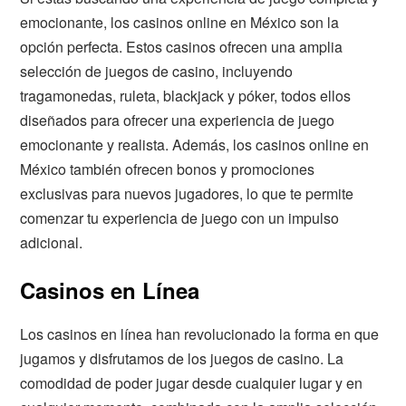
emocionante, los casinos online en México son la
opción perfecta. Estos casinos ofrecen una amplia
selección de juegos de casino, incluyendo
tragamonedas, ruleta, blackjack y póker, todos ellos
diseñados para ofrecer una experiencia de juego
emocionante y realista. Además, los casinos online en
México también ofrecen bonos y promociones
exclusivas para nuevos jugadores, lo que te permite
comenzar tu experiencia de juego con un impulso
adicional.
Casinos en Línea
Los casinos en línea han revolucionado la forma en que
jugamos y disfrutamos de los juegos de casino. La
comodidad de poder jugar desde cualquier lugar y en