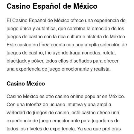
Casino Español de México
El Casino Español de México ofrece una experiencia de
juego única y auténtica, que combina la emoción de los
juegos de casino con la rica cultura e historia de México.
Este casino en línea cuenta con una amplia selección de
juegos de casino, incluyendo tragamonedas, ruleta,
blackjack y póker, todos ellos diseñados para ofrecer
una experiencia de juego emocionante y realista.
Casino Mexico
Casino Mexico es otro casino online popular en México.
Con una interfaz de usuario intuitiva y una amplia
variedad de juegos de casino, este casino ofrece una
experiencia de juego emocionante para jugadores de
todos los niveles de experiencia. Ya sea que prefieras