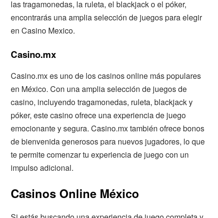
las tragamonedas, la ruleta, el blackjack o el póker,
encontrarás una amplia selección de juegos para elegir
en Casino Mexico.
Casino.mx
Casino.mx es uno de los casinos online más populares
en México. Con una amplia selección de juegos de
casino, incluyendo tragamonedas, ruleta, blackjack y
póker, este casino ofrece una experiencia de juego
emocionante y segura. Casino.mx también ofrece bonos
de bienvenida generosos para nuevos jugadores, lo que
te permite comenzar tu experiencia de juego con un
impulso adicional.
Casinos Online México
Si estás buscando una experiencia de juego completa y