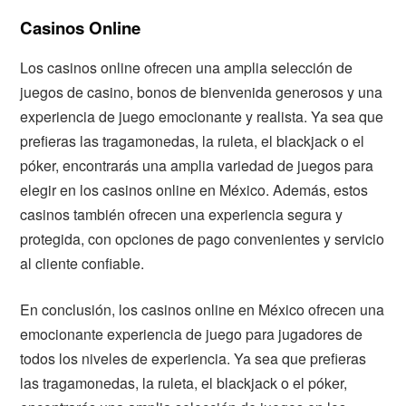
Casinos Online
Los casinos online ofrecen una amplia selección de
juegos de casino, bonos de bienvenida generosos y una
experiencia de juego emocionante y realista. Ya sea que
prefieras las tragamonedas, la ruleta, el blackjack o el
póker, encontrarás una amplia variedad de juegos para
elegir en los casinos online en México. Además, estos
casinos también ofrecen una experiencia segura y
protegida, con opciones de pago convenientes y servicio
al cliente confiable.
En conclusión, los casinos online en México ofrecen una
emocionante experiencia de juego para jugadores de
todos los niveles de experiencia. Ya sea que prefieras
las tragamonedas, la ruleta, el blackjack o el póker,